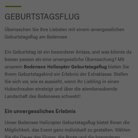
GEBURTSTAGSFLUG
Überraschen Sie Ihre Liebsten mit einem unvergesslichen
Geburtstagsflug am Bodensee
Ein Geburtstag ist ein besonderer Anlass, und was könnte da
besser passen als eine unvergessliche Überraschung? Mit
unserem
Bodensee Helicopter Geburtstagsflug
bieten Sie
Ihrem Geburtstagskind ein Erlebnis der Extraklasse. Stellen
Sie sich vor, wie es aussieht, wenn Ihr Liebling in einen
Hubschrauber einsteigt und über die atemberaubende
Landschaft des Bodensees schwebt!
Ein unvergessliches Erlebnis
Unser Bodensee Helicopter Geburtstagsflug bietet Ihnen die
Möglichkeit, das Event ganz individuell zu gestalten. Wählen
Sie die Dauer des Fluges, die Route und die besonderen