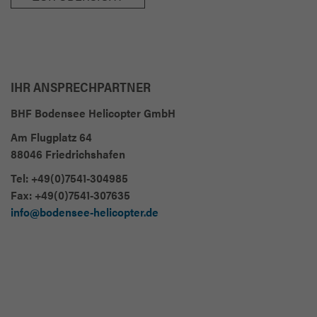
IHR ANSPRECHPARTNER
BHF Bodensee Helicopter GmbH
Am Flugplatz 64
88046 Friedrichshafen
Tel: +49(0)7541-304985
Fax: +49(0)7541-307635
info@bodensee-helicopter.de