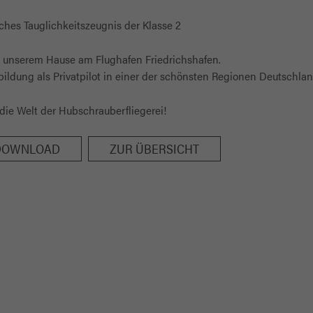
iches Tauglichkeitszeugnis der Klasse 2
 unserem Hause am Flughafen Friedrichshafen.
bildung als Privatpilot in einer der schönsten Regionen Deutschlan
in die Welt der Hubschrauberfliegerei!
 DOWNLOAD
ZUR ÜBERSICHT