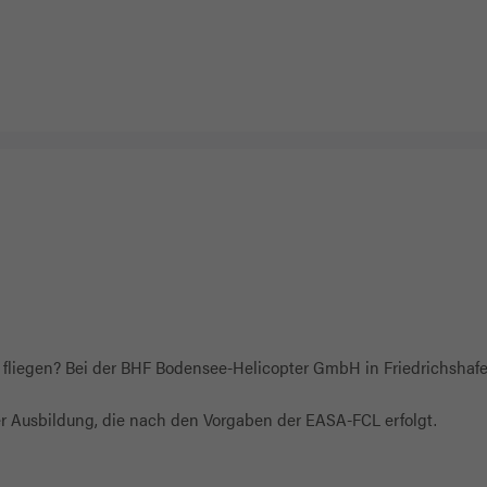
u fliegen? Bei der BHF Bodensee-Helicopter GmbH in Friedrichshafe
er Ausbildung, die nach den Vorgaben der EASA-FCL erfolgt.