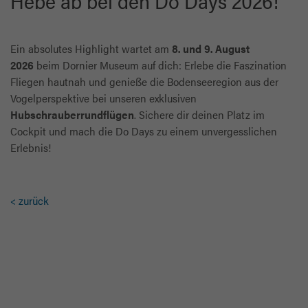
Hebe ab bei den Do Days 2026!
Ein absolutes Highlight wartet am
8. und 9. August
2026
beim Dornier Museum auf dich: Erlebe die Faszination
Fliegen hautnah und genieße die Bodenseeregion aus der
Vogelperspektive bei unseren exklusiven
Hubschrauberrundflügen
. Sichere dir deinen Platz im
Cockpit und mach die Do Days zu einem unvergesslichen
Erlebnis!
< zurück